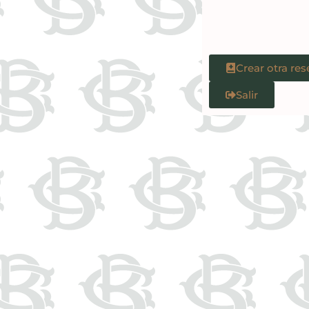
Crear otra res
Salir