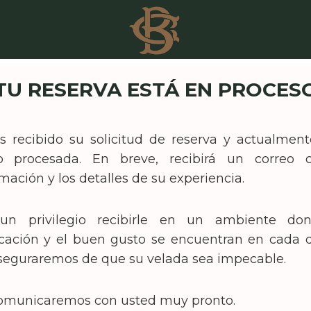
TU RESERVA ESTÁ EN PROCES
 recibido su solicitud de reserva y actualment
o procesada. En breve, recibirá un correo 
mación y los detalles de su experiencia.
un privilegio recibirle en un ambiente do
ticación y el buen gusto se encuentran en cada d
seguraremos de que su velada sea impecable.
omunicaremos con usted muy pronto.