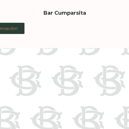
Bar Cumparsita
ervación