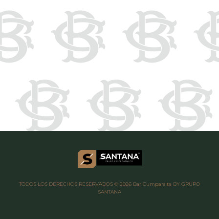
TODOS LOS DERECHOS RESERVADOS © 2026 Bar Cumparsita
BY GRUPO
SANTANA